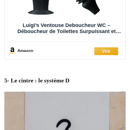
Luigi’s Ventouse Deboucheur WC –
Déboucheur de Toilettes Surpuissant et
Flexible – Soufflet Débouche Toilette –
Ventouse pour Deboucher avec Support de
Rangement – Noir
Amazon
5-
Le cintre : le système D