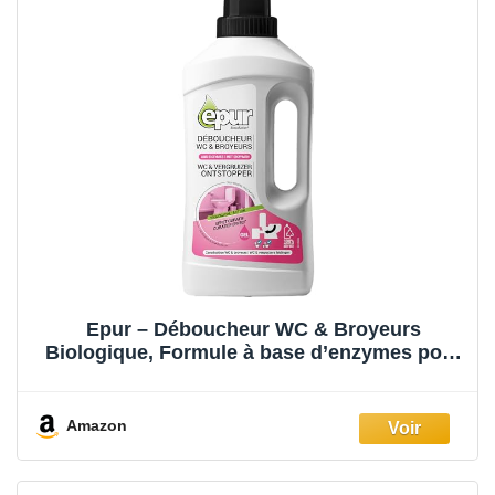
Epur – Déboucheur WC & Broyeurs
Biologique, Formule à base d’enzymes pour
canalisations encombrées, Débouche et
désodorise les sanitaires, toilettes, WC &
broyeurs, 1 L
Amazon