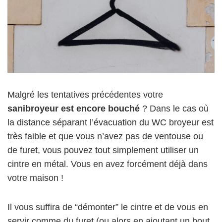
Malgré les tentatives précédentes votre
sanibroyeur est encore bouché
? Dans le cas où
la distance séparant l’évacuation du WC broyeur est
très faible et que vous n’avez pas de ventouse ou
de furet, vous pouvez tout simplement utiliser un
cintre en métal. Vous en avez forcément déjà dans
votre maison !
Il vous suffira de “démonter” le cintre et de vous en
servir comme du furet (ou alors en ajoutant un bout