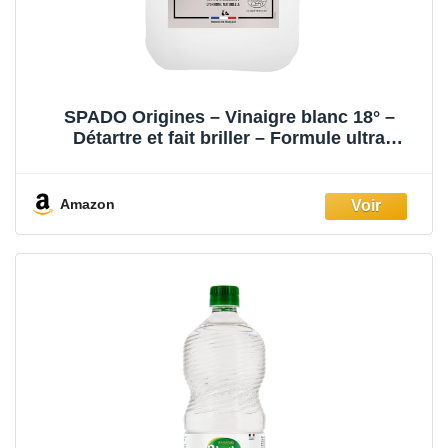
SPADO Origines – Vinaigre blanc 18° –
Détartre et fait briller – Formule ultra
concentrée et naturelle – Sans parfum –
Contact alimentaire – ECOCERT – 5L –
Fabrication Française
Amazon