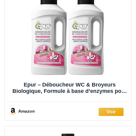
Epur – Déboucheur WC & Broyeurs
Biologique, Formule à base d’enzymes pour
canalisations encombrées, Débouche et
désodorise les sanitaires, toilettes, WC &
broyeurs, 1 L (Lot de 2)
Amazon