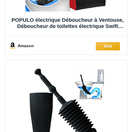
POPULO électrique Déboucheur à Ventouse,
Déboucheur de toilettes électrique Swift
haute pression, Air Comprimé Déboucheur
de canalisations pour Toilette, WC, bain,
lavabo, douche
Amazon