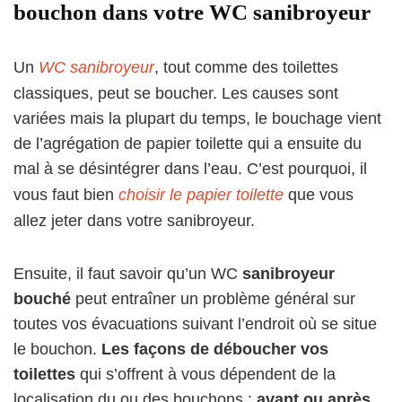
bouchon dans votre WC sanibroyeur
Un
WC sanibroyeur
, tout comme des toilettes
classiques, peut se boucher. Les causes sont
variées mais la plupart du temps, le bouchage vient
de l’agrégation de papier toilette qui a ensuite du
mal à se désintégrer dans l’eau. C’est pourquoi, il
vous faut bien
choisir le papier toilette
que vous
allez jeter dans votre sanibroyeur.
Ensuite, il faut savoir qu’un WC
sanibroyeur
bouché
peut entraîner un problème général sur
toutes vos évacuations suivant l’endroit où se situe
le bouchon.
Les façons de déboucher vos
toilettes
qui s’offrent à vous dépendent de la
localisation du ou des bouchons :
avant ou après