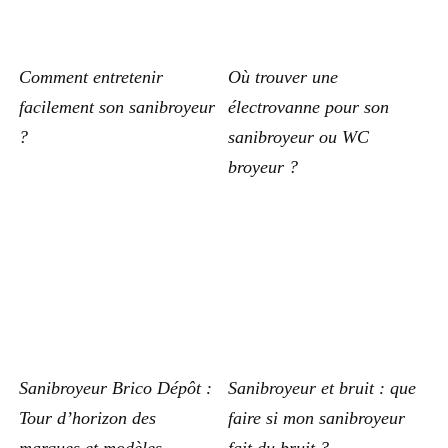
Comment entretenir
Où trouver une
facilement son sanibroyeur
électrovanne pour son
?
sanibroyeur ou WC
broyeur ?
Sanibroyeur Brico Dépôt :
Sanibroyeur et bruit : que
Tour d’horizon des
faire si mon sanibroyeur
marques et modèles
fait du bruit ?