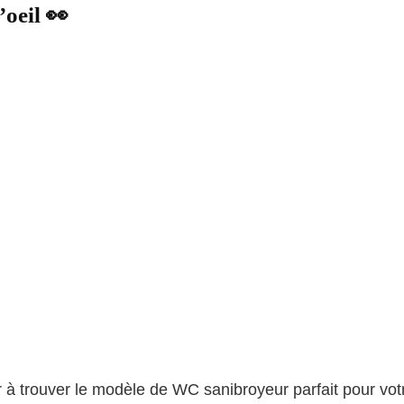
oeil 👀
er à trouver le modèle de WC sanibroyeur parfait pour v