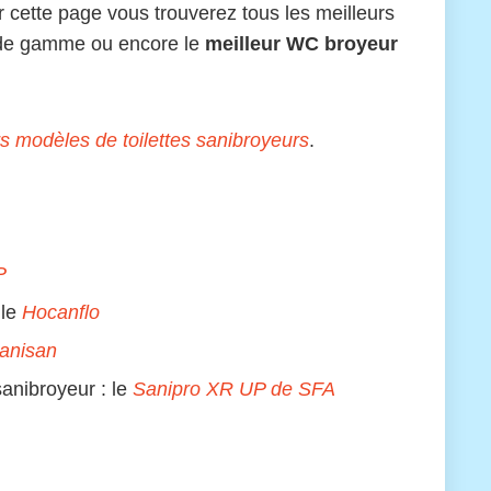
r cette page vous trouverez tous les meilleurs
t de gamme ou encore le
meilleur WC broyeur
s modèles de toilettes sanibroyeurs
.
P
 le
Hocanflo
anisan
sanibroyeur : le
Sanipro XR UP de SFA