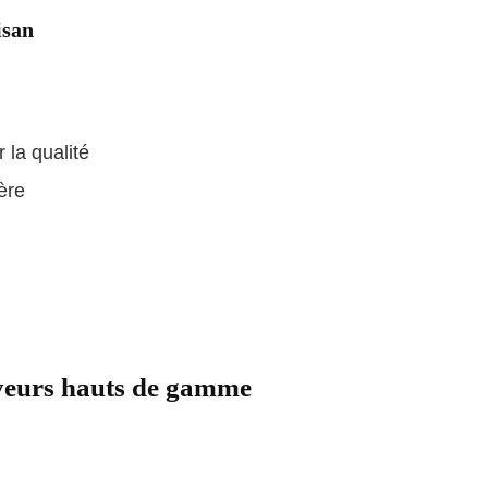
isan
 la qualité
ère
yeurs hauts de gamme