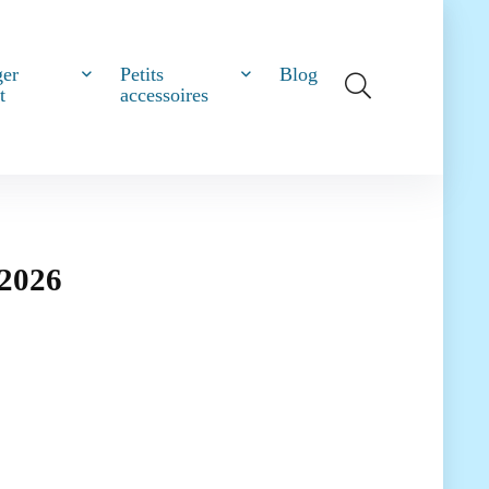
ger
Petits
Blog
t
accessoires
 2026