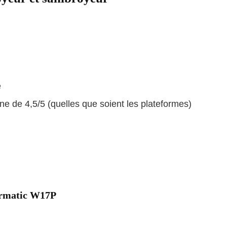
é
ne de 4,5/5 (quelles que soient les plateformes)
termatic W17P