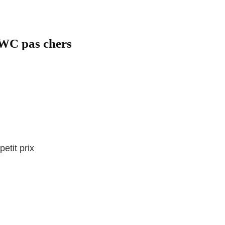
 WC pas chers
etit prix