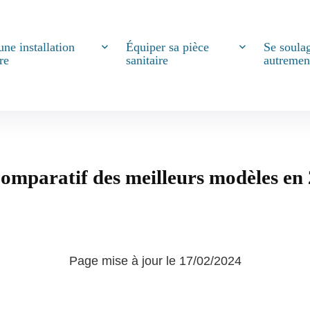
une installation
Équiper sa pièce
Se soula
re
sanitaire
autremen
omparatif des meilleurs modèles en
Page mise à jour le 17/02/2024