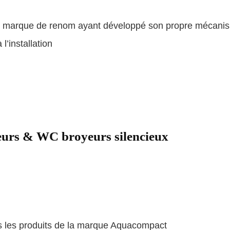
ne marque de renom ayant développé son propre mécani
l’installation
eurs & WC broyeurs silencieux
us les produits de la marque Aquacompact