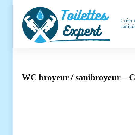
Créer 
sanitai
WC broyeur / sanibroyeur – C