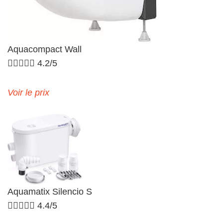
Aquacompact Wall





4.2/5
Voir le prix
Aquamatix Silencio S





4.4/5