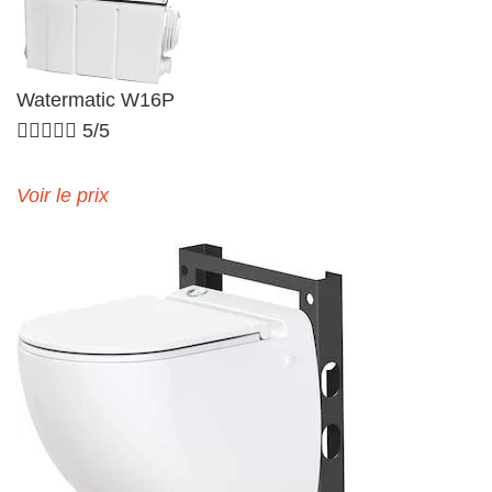
Watermatic W16P





5/5
Voir le prix