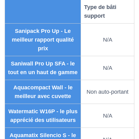
Type de bâti
support
Sanipack Pro Up - Le
meilleur rapport qualité
N/A
prix
Saniwall Pro Up SFA - le
N/A
tout en un haut de gamme
Aquacompact Wall - le
Non auto-portant
meilleur avec cuvette
Watermatic W16P - le plus
N/A
apprécié des utilisateurs
Aquamatix Silencio S - le