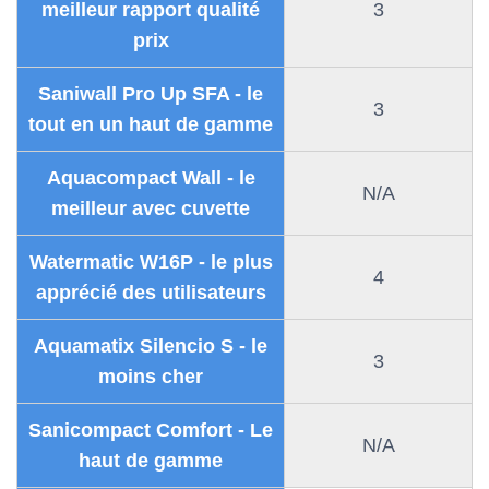
meilleur rapport qualité
3
prix
Saniwall Pro Up SFA - le
3
tout en un haut de gamme
Aquacompact Wall - le
N/A
meilleur avec cuvette
Watermatic W16P - le plus
4
apprécié des utilisateurs
Aquamatix Silencio S - le
3
moins cher
Sanicompact Comfort - Le
N/A
haut de gamme