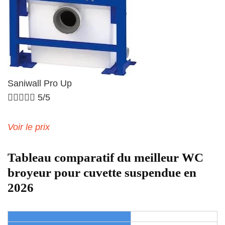
Saniwall Pro Up





5/5
Voir le prix
Tableau comparatif du meilleur WC
broyeur pour cuvette suspendue en
2026