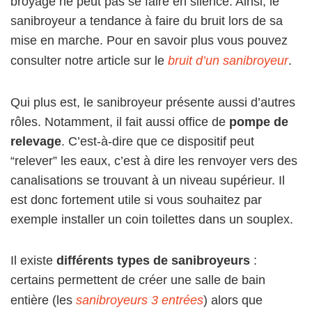
broyage ne peut pas se faire en silence. Ainsi, le
sanibroyeur a tendance à faire du bruit lors de sa
mise en marche. Pour en savoir plus vous pouvez
consulter notre article sur le
bruit d’un sanibroyeur
.
Qui plus est, le sanibroyeur présente aussi d’autres
rôles. Notamment, il fait aussi office de
pompe de
relevage
. C’est-à-dire que ce dispositif peut
“relever” les eaux, c’est à dire les renvoyer vers des
canalisations se trouvant à un niveau supérieur. Il
est donc fortement utile si vous souhaitez par
exemple installer un coin toilettes dans un souplex.
Il existe
différents types de sanibroyeurs
:
certains permettent de créer une salle de bain
entière (les
sanibroyeurs 3 entrées
) alors que