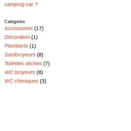
camping-car ?
Catégories
Accessoires
(17)
Décoration
(1)
Plomberie
(1)
Sanibroyeurs
(8)
Toilettes sèches
(7)
WC broyeurs
(8)
WC chimiques
(3)
WC de bateau
(3)