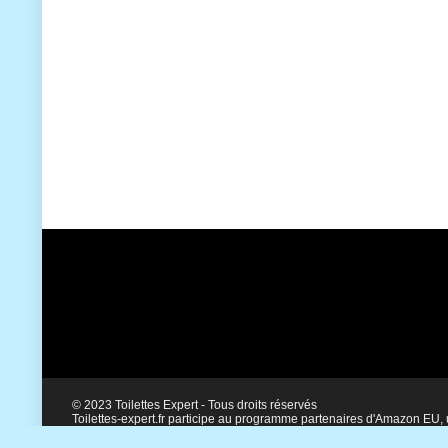
© 2023 Toilettes Expert - Tous droits réservés
Toilettes-expert.fr participe au programme partenaires d'Amazon EU,