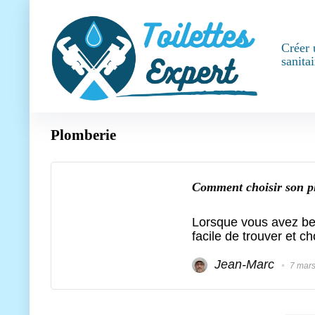
Créer 
sanitai
Plomberie
Comment choisir son p
Lorsque vous avez beso
facile de trouver et ch
Jean-Marc
7 mars