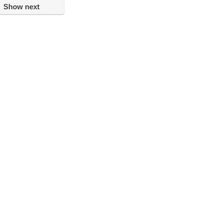
Show next