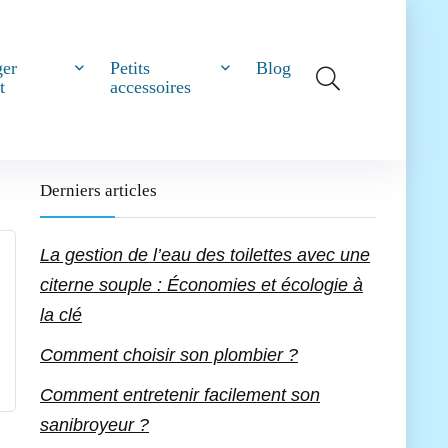
ger
Petits
Blog
t
accessoires
Derniers articles
La gestion de l’eau des toilettes avec une
citerne souple : Économies et écologie à
la clé
Comment choisir son plombier ?
Comment entretenir facilement son
sanibroyeur ?