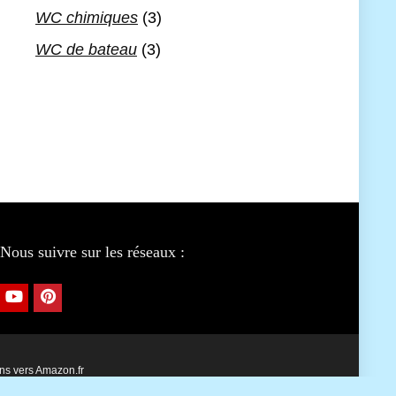
WC chimiques
(3)
WC de bateau
(3)
Nous suivre sur les réseaux :
ens vers Amazon.fr