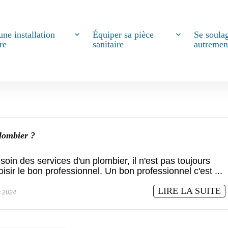
une installation
Équiper sa pièce
Se soula
re
sanitaire
autremen
lombier ?
in des services d'un plombier, il n'est pas toujours
oisir le bon professionnel. Un bon professionnel c'est ...
LIRE LA SUITE
 2024