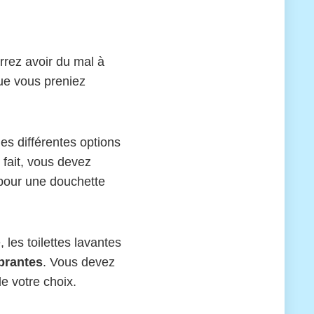
rrez avoir du mal à
que vous preniez
es différentes options
 fait, vous devez
 pour une douchette
les toilettes lavantes
brantes
. Vous devez
e votre choix.