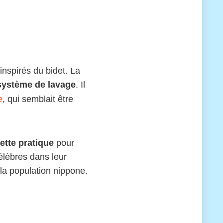
nspirés du bidet. La
système de lavage
. Il
e
, qui semblait être
ette pratique
pour
célèbres dans leur
 la population nippone.