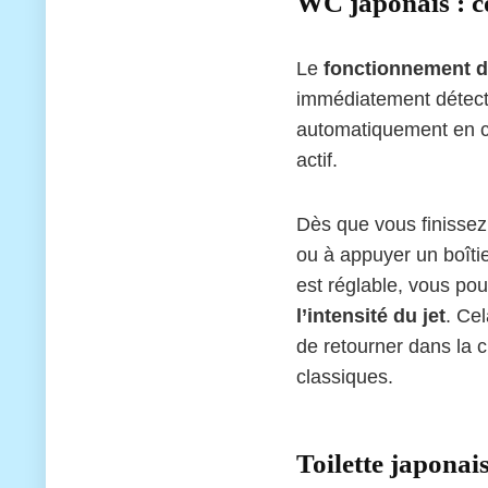
WC japonais : c
Le
fonctionnement d’
immédiatement détectée
automatiquement en ch
actif.
Dès que vous finissez
ou à appuyer un boîti
est réglable, vous po
l’intensité du jet
. Ce
de retourner dans la 
classiques.
Toilette japonais