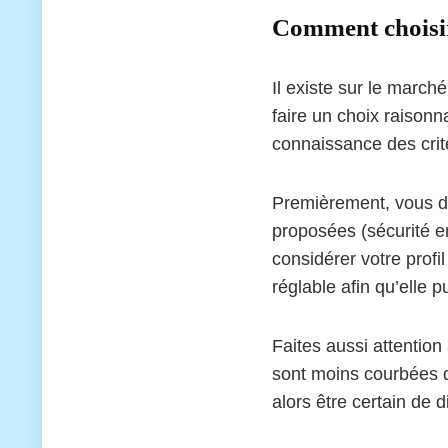
Comment choisir
Il existe sur le marc
faire un choix raisonn
connaissance des critè
Premièrement, vous de
proposées (sécurité en
considérer votre profi
réglable afin qu’elle 
Faites aussi attention
sont moins courbées qu
alors être certain de 