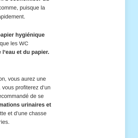
omme, puisque la
rapidement.
papier hygiénique
 que les WC
l’eau et du papier.
ion, vous aurez une
, vous profiterez d’un
t recommandé de se
mmations urinaires et
tte et d’une chasse
ies.