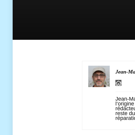
Jean-Ma
Jean-Ma
l’origin
rédacteu
reste du
réparati