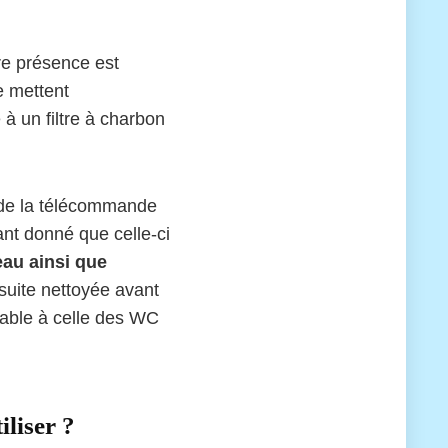
re présence est
e mettent
à un filtre à charbon
r de la télécommande
nt donné que celle-ci
eau ainsi que
suite nettoyée avant
lable à celle des WC
iliser ?