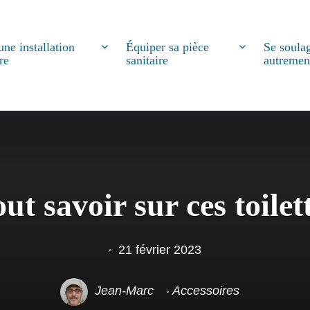
une installation
Équiper sa pièce
Se soula
re
sanitaire
autremen
t savoir sur ces toilet
21 février 2023
Jean-Marc
Accessoires