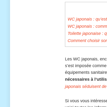
WC japonais : qu’est
WC japonais : comme
Toilette japonaise : 
Comment choisir son
Les WC japonais, enco
s’est imposée comme l
équipements sanitaire
nécessaires à l’utili
japonais séduisent de
Si vous vous intéresse