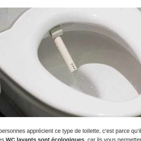
personnes apprécient ce type de toilette, c’est parce qu’
les
WC lavants sont écologiques
, car ils vous permett