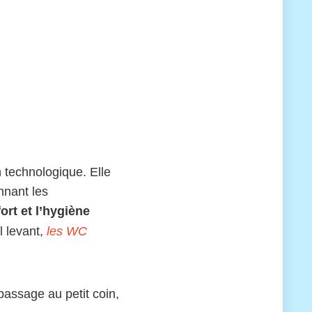
 technologique. Elle
nnant les
ort et l’hygiène
l levant,
les WC
passage au petit coin,