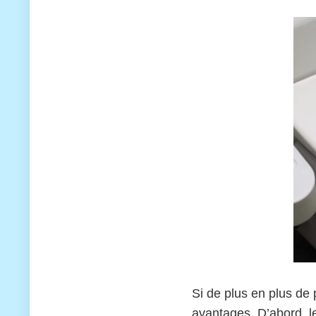
Si de plus en plus de 
avantages. D’abord, 