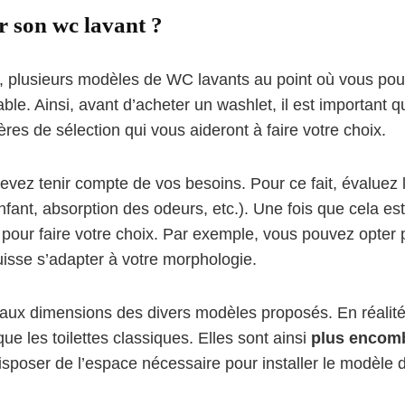
 son wc lavant ?
hé, plusieurs modèles de WC lavants au point où vous pou
able. Ainsi, avant d’acheter un washlet, il est important 
res de sélection qui vous aideront à faire votre choix.
vez tenir compte de vos besoins. Pour ce fait, évaluez l
fant, absorption des odeurs, etc.). Une fois que cela est
l pour faire votre choix. Par exemple, vous pouvez opter
puisse s’adapter à votre morphologie.
 aux dimensions des divers modèles proposés. En réalité, 
e les toilettes classiques. Elles sont ainsi
plus encom
disposer de l’espace nécessaire pour installer le modèle d