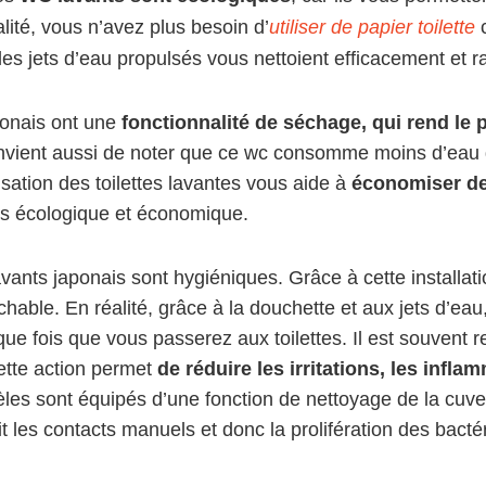
alité, vous n’avez plus besoin d’
utiliser de papier toilette
c
les jets d’eau propulsés vous nettoient efficacement et 
onais ont une
fonctionnalité de séchage, qui rend le 
nvient aussi de noter que ce wc consomme moins d’eau
ilisation des toilettes lavantes vous aide à
économiser de 
ors écologique et économique.
avants japonais sont hygiéniques. Grâce à cette installat
chable. En réalité, grâce à la douchette et aux jets d’eau
que fois que vous passerez aux toilettes. Il est souven
cette action permet
de réduire les irritations, les infla
les sont équipés d’une fonction de nettoyage de la cuve
t les contacts manuels et donc la prolifération des bactér