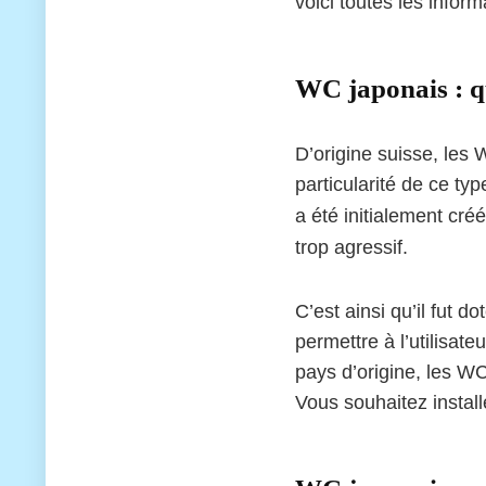
voici toutes les inform
WC japonais : qu
D’origine suisse, les
particularité de ce typ
a été initialement cr
trop agressif.
C’est ainsi qu’il fut d
permettre à l’utilisate
pays d’origine, les WC
Vous souhaitez install