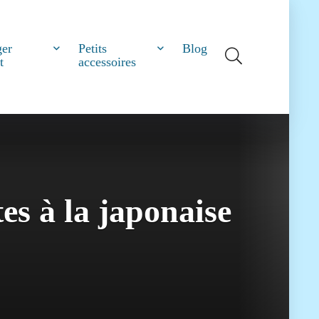
ger
Petits
Blog
t
accessoires
tes à la japonaise