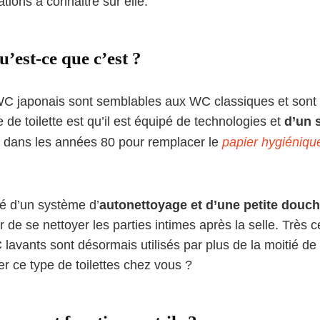
ations à connaitre sur elle.
’est-ce que c’est ?
 WC japonais sont semblables aux WC classiques et sont i
e de toilette est qu’il est équipé de technologies et
d’un 
éé dans les années 80 pour remplacer le
papier hygiéniqu
oté d’un système d’
autonettoyage et d’une petite douch
ur de se nettoyer les parties intimes après la selle. Très 
 lavants sont désormais utilisés par plus de la moitié de
er ce type de toilettes chez vous ?