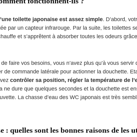
omment fonctionnent-ils ?
une toilette japonaise est assez simple
. D’abord, vot
 par un capteur infrarouge. Par la suite, les toilettes s
auffe et s’apprêtent à absorber toutes les odeurs grâce 
 de faire vos besoins, vous n’avez plus qu’à vous servi
er de commande latérale pour actionner la douchette. Eta
uvez
contrôler sa position, régler la température de l’
la ne dure que quelques secondes et la douchette est en
cuvette. La chasse d’eau des WC japonais est très semb
e : quelles sont les bonnes raisons de les ut