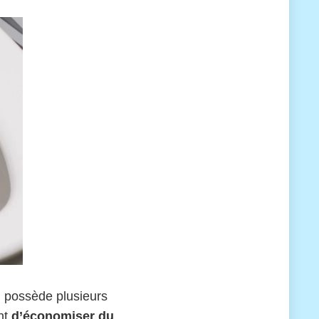
il possède plusieurs
ent
d’économiser du