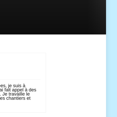
s, je suis à
ai fait appel à des
Je travaille le
les chantiers et