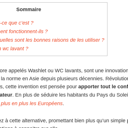
Sommaire
-ce que c’est ?
nt fonctionnent-ils ?
quelles sont les bonnes raisons de les utiliser ?
 wc lavant ?
re appelés Washlet ou WC lavants, sont une innovation
a norme en Asie depuis plusieurs décennies. Révolutio
s, cette invention est pensée pour
apporter tout le conf
sateur
. En plus de séduire les habitants du Pays du Solei
 plus en plus les Européens
.
z à cette alternative, promettant bien plus qu’un simple 