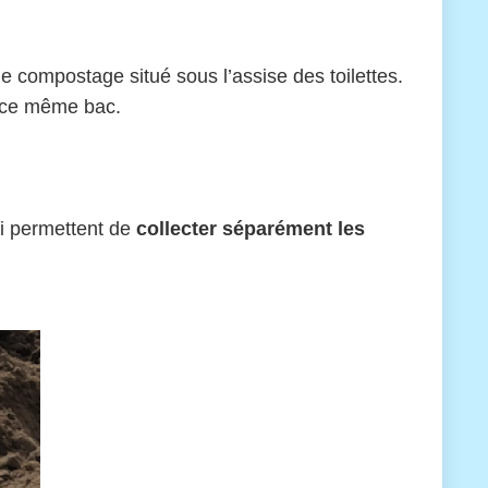
de compostage situé sous l’assise des toilettes.
ns ce même bac.
ui permettent de
collecter séparément les