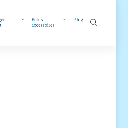
ger
Petits
Blog
t
accessoires