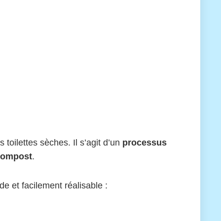
oilettes sèches. Il s’agit d’un
processus
 compost
.
de et facilement réalisable :