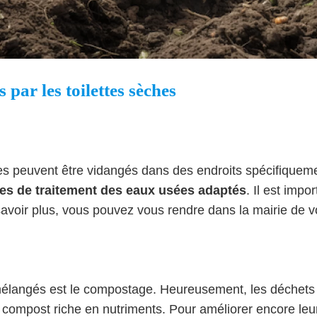
par les toilettes sèches
s peuvent être vidangés dans des endroits spécifiquement
s de traitement des eaux usées adaptés
. Il est imp
avoir plus, vous pouvez vous rendre dans la mairie de vot
mélangés est le compostage. Heureusement, les déchets 
n compost riche en nutriments. Pour améliorer encore le