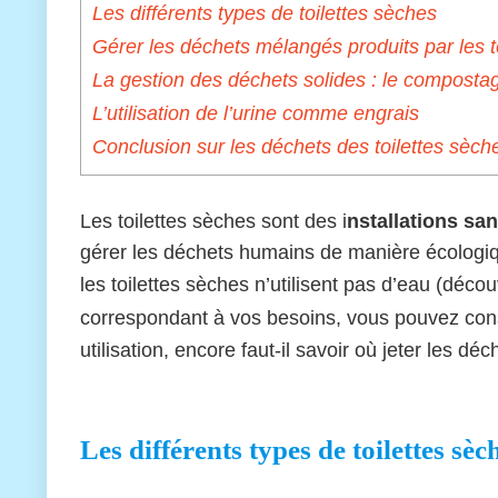
Les différents types de toilettes sèches
Gérer les déchets mélangés produits par les t
La gestion des déchets solides : le composta
L’utilisation de l’urine comme engrais
Conclusion sur les déchets des toilettes sèch
Les toilettes sèches sont des i
nstallations sa
gérer les déchets humains de manière écologiqu
les toilettes sèches n’utilisent pas d’eau (déco
correspondant à vos besoins, vous pouvez con
utilisation, encore faut-il savoir où jeter les d
Les différents types de toilettes sèc