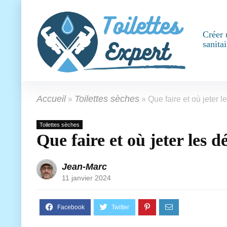
Créer 
sanitai
Accueil
Toilettes sèches
»
»
Que faire et où jeter 
Toilettes sèches
Que faire et où jeter les d
Jean-Marc
11 janvier 2024