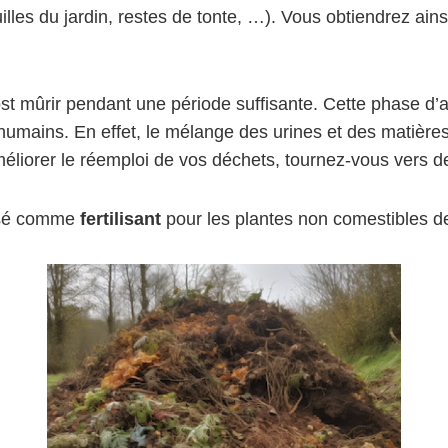
lles du jardin, restes de tonte, …). Vous obtiendrez ains
t mûrir pendant une période suffisante. Cette phase d’at
mains. En effet, le mélange des urines et des matières f
méliorer le réemploi de vos déchets, tournez-vous vers d
ilisé comme
fertilisant
pour les plantes non comestibles de