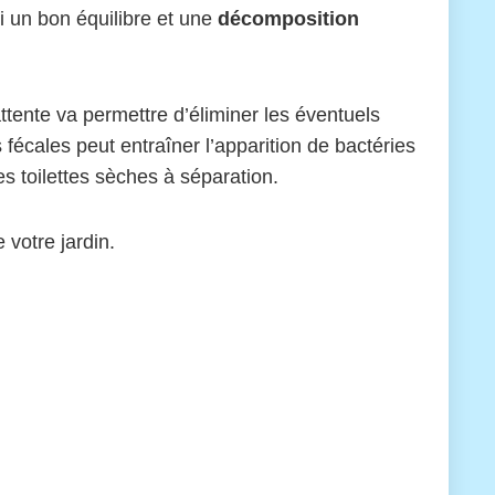
i un bon équilibre et une
décomposition
tente va permettre d’éliminer les éventuels
écales peut entraîner l’apparition de bactéries
es toilettes sèches à séparation.
 votre jardin.