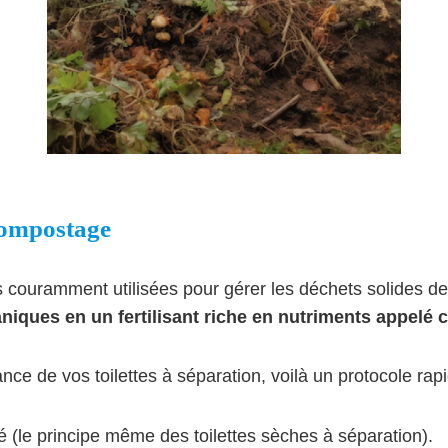
 compostage
ouramment utilisées pour gérer les déchets solides des t
niques en un fertilisant riche en nutriments appelé
e de vos toilettes à séparation, voilà un protocole rapi
é (le principe même des toilettes sèches à séparation).