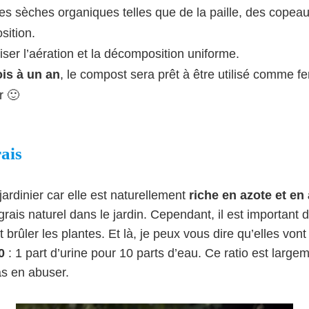
s sèches organiques telles que de la paille, des copeau
sition.
ser l’aération et la décomposition uniforme.
ois à un an
, le compost sera prêt à être utilisé comme fe
r 🙂
ais
jardinier car elle est naturellement
riche en azote et en
ais naturel dans le jardin. Cependant, il est important de
 brûler les plantes. Et là, je peux vous dire qu’elles vont
0
: 1 part d’urine pour 10 parts d’eau. Ce ratio est largem
as en abuser.