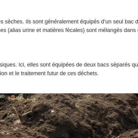
ttes sèches. Ils sont généralement équipés d’un seul bac 
quides (alias urine et matières fécales) sont mélangés da
lassiques. Ici, elles sont équipées de deux bacs séparés q
stion et le traitement futur de ces déchets.