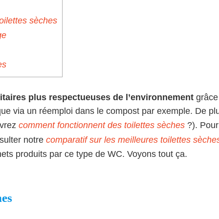
oilettes sèches
ge
es
nitaires plus respectueuses de l’environnement
grâce 
e via un réemploi dans le compost par exemple. De plus, 
uvrez
comment fonctionnent des toilettes sèches
?). Pour
sulter notre
comparatif sur les meilleures toilettes sèche
échets produits par ce type de WC. Voyons tout ça.
hes