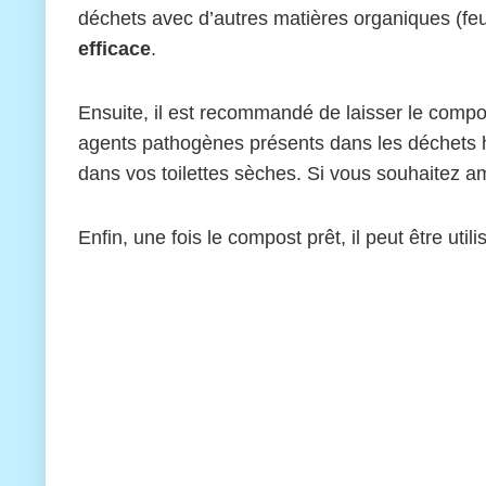
déchets avec d’autres matières organiques (feui
efficace
.
Ensuite, il est recommandé de laisser le compos
agents pathogènes présents dans les déchets hu
dans vos toilettes sèches. Si vous souhaitez a
Enfin, une fois le compost prêt, il peut être ut