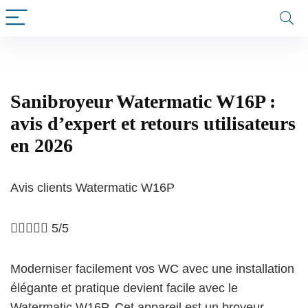
Sanibroyeur Watermatic W16P :
avis d’expert et retours utilisateurs
en 2026
Avis clients Watermatic W16P





5/5
Moderniser facilement vos WC avec une installation
élégante et pratique devient facile avec le
Watermatic W16P. Cet appareil est un broyeur