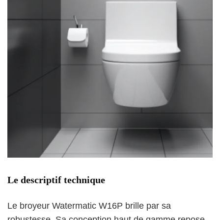
Le descriptif technique
Le broyeur Watermatic W16P brille par sa
robustesse. Sa conception haut de gamme repose