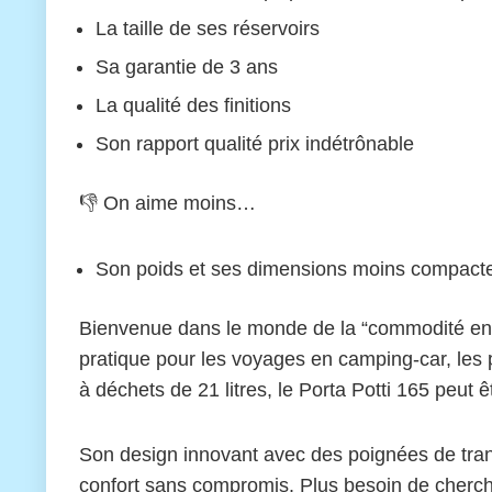
La taille de ses réservoirs
Sa garantie de 3 ans
La qualité des finitions
Son rapport qualité prix indétrônable
👎 On aime moins…
Son poids et ses dimensions moins compact
Bienvenue dans le monde de la “commodité en p
pratique pour les voyages en camping-car, les p
à déchets de 21 litres, le Porta Potti 165 peut 
Son design innovant avec des poignées de transp
confort sans compromis. Plus besoin de chercher