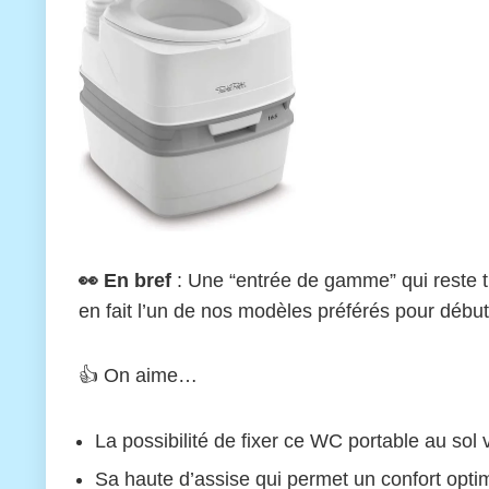
👀 En bref
: Une “entrée de gamme” qui reste tr
en fait l’un de nos modèles préférés pour début
👍 On aime…
La possibilité de fixer ce WC portable au sol v
Sa haute d’assise qui permet un confort opti