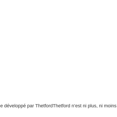
développé par ThetfordThetford n’est ni plus, ni moins q