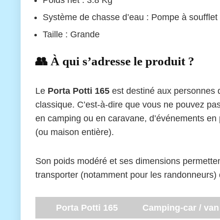
Poids net : 3.8 Kg
Système de chasse d’eau : Pompe à soufflet
Taille : Grande
👥 À qui s’adresse le produit ?
Le
Porta Potti 165
est destiné aux personnes q
classique. C’est-à-dire que vous ne pouvez pas
en camping ou en caravane, d’événements en pl
(ou maison entière).
Son poids modéré et ses dimensions permettent d
transporter (notamment pour les randonneurs) 
Porta Potti 165
Camping-car / van