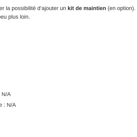
 la possibilité d’ajouter un
kit de maintien
(en option). 
eu plus loin.
: N/A
e : N/A