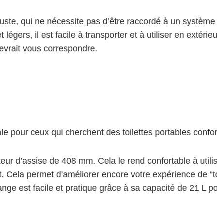
 robuste, qui ne nécessite pas d’être raccordé à un systè
 légers, il est facile à transporter et à utiliser en exté
vrait vous correspondre.
le pour ceux qui cherchent des toilettes portables confor
uteur d’assise de 408 mm. Cela le rend confortable à utilis
 Cela permet d’améliorer encore votre expérience de “toil
e est facile et pratique grâce à sa capacité de 21 L pou