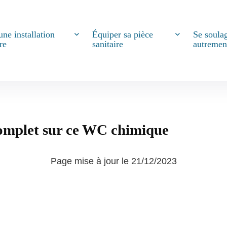
une installation
Équiper sa pièce
Se soula
re
sanitaire
autremen
complet sur ce WC chimique
Page mise à jour le 21/12/2023