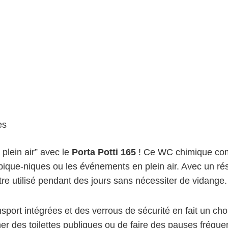
es
lein air” avec le
Porta Potti 165
! Ce WC chimique compa
ique-niques ou les événements en plein air. Avec un rése
être utilisé pendant des jours sans nécessiter de vidange.
ort intégrées et des verrous de sécurité en fait un choi
 des toilettes publiques ou de faire des pauses fréquent