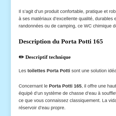
Il s’agit d’un produit confortable, pratique et
à ses matériaux d’excellente qualité, durables et
randonnées ou de camping, ce WC chimique de
Description du Porta Potti 165
✏️ Descriptif technique
Les
toilettes Porta Potti
sont une solution idéa
Concernant le
Porta Potti 165
, il offre une ha
équipé d’un système de chasse d’eau à soufflet.
ce que vous connaissez classiquement. La vidang
réservoir d’eau propre.