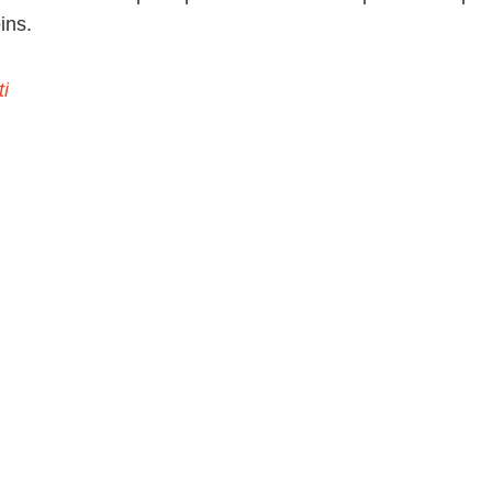
ins.
i