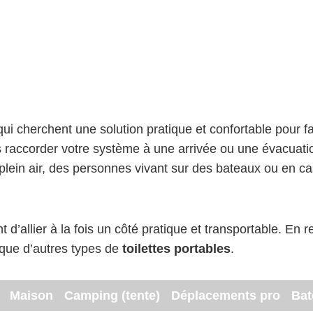
ui cherchent une solution pratique et confortable pour f
 raccorder votre système à une arrivée ou une évacuation
ein air, des personnes vivant sur des bateaux ou en cas
’allier à la fois un côté pratique et transportable. En r
que d’autres types de
toilettes portables
.
Maison
Camping (tente)
Déplacements pro
Bat