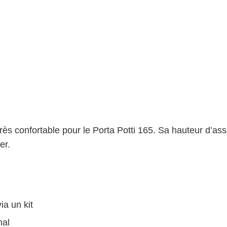
ès confortable pour le Porta Potti 165. Sa hauteur d’ass
er.
ia un kit
mal