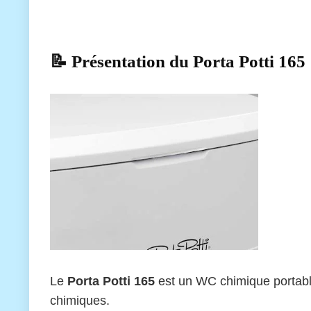
📝 Présentation du Porta Potti 165
Le
Porta Potti 165
est un WC chimique portable 
chimiques.