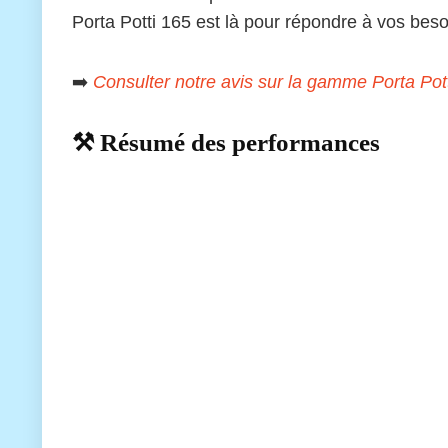
Porta Potti 165 est là pour répondre à vos beso
➡️
Consulter notre avis sur la gamme Porta Pott
⚒️ Résumé des performances