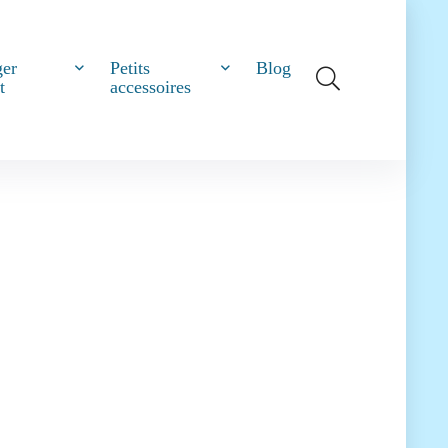
ger
Petits
Blog
t
accessoires